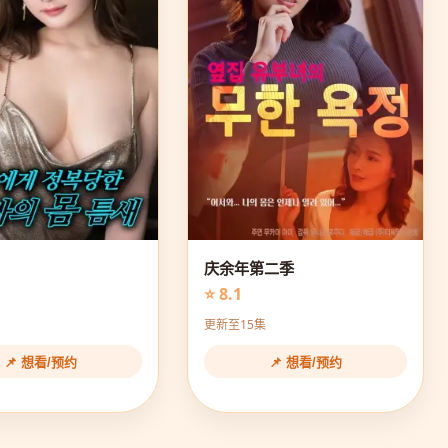
庆余年第二季
⭐ 8.1
更新至15集
📌 想看/预约
📌 想看/预约