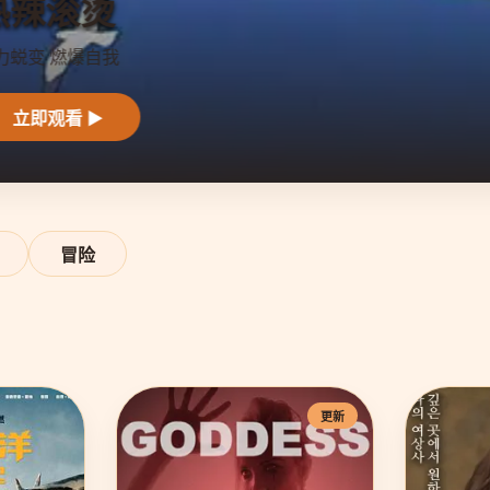
冒险
更新