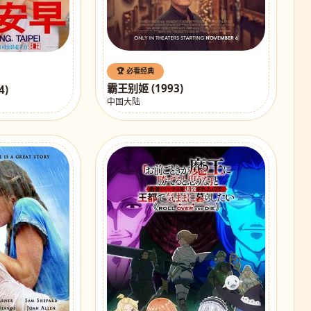
🏆 必看经典
霸王别姬 (1993)
4)
中国大陆