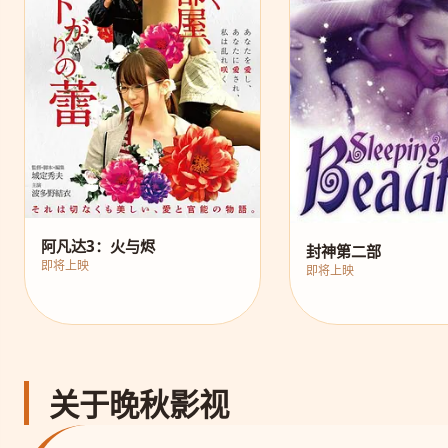
阿凡达3：火与烬
封神第二部
即将上映
即将上映
关于晚秋影视