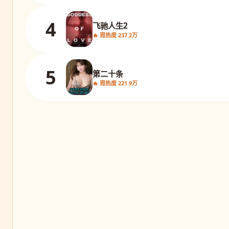
4
飞驰人生2
🔥 周热度 237.2万
5
第二十条
🔥 周热度 221.9万