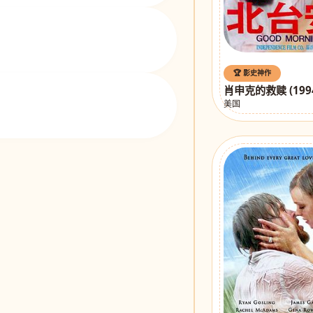
🏆 影史神作
肖申克的救赎 (199
美国