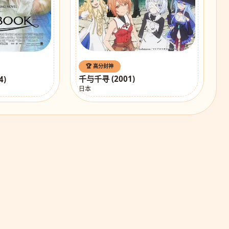
🏆 高分封神
千与千寻 (2001)
4)
日本