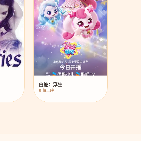
白蛇：浮生
即将上映