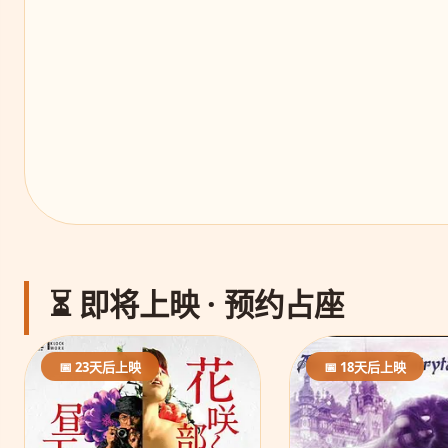
⏳ 即将上映 · 预约占座
📅 23天后上映
📅 18天后上映